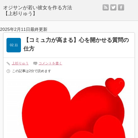
rss
twitter
facebo
オジサンが若い彼女を作る方法
【上杉りゅう】
2025年2月11日最終更新
【コミュ力が高まる】心を開かせる質問の
02.11
仕方
上杉りゅう
コメントを書く
この記事は2分で読めます