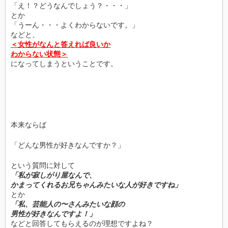
「え！？どうなんでしょう？・・・」
とか
「うーん・・・よくわからないです。」
などと、
＜女性がなんと答えれば良いか
わからない状態＞
になってしまうということです。
本来ならば
「どんな男性が好きなんですか？」
という質問に対して
「私が寂しがり屋なんで、
かまってくれるお兄ちゃんみたいな人が好きですね」
とか
「私、芸能人の〜さんみたいな顔の
男性が好きなんですよ！」
などと回答してもらえるのが理想ですよね？