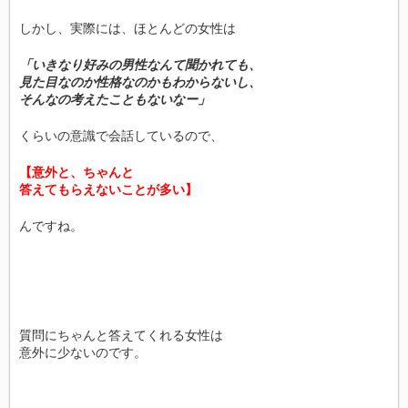
しかし、実際には、ほとんどの女性は
「いきなり好みの男性なんて聞かれても、
見た目なのか性格なのかもわからないし、
そんなの考えたこともないなー」
くらいの意識で会話しているので、
【意外と、ちゃんと
答えてもらえないことが多い】
んですね。
質問にちゃんと答えてくれる女性は
意外に少ないのです。