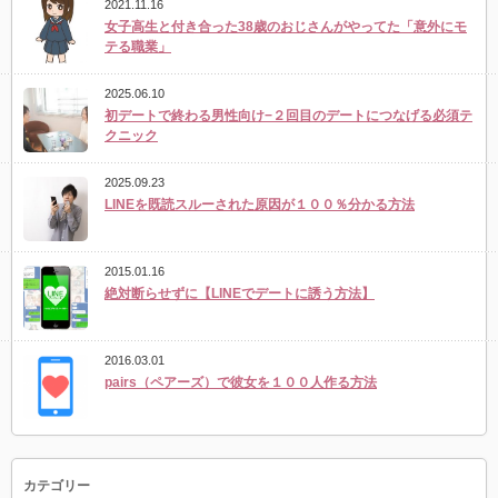
2021.11.16
女子高生と付き合った38歳のおじさんがやってた「意外にモ
テる職業」
2025.06.10
初デートで終わる男性向け−２回目のデートにつなげる必須テ
クニック
2025.09.23
LINEを既読スルーされた原因が１００％分かる方法
2015.01.16
絶対断らせずに【LINEでデートに誘う方法】
2016.03.01
pairs（ペアーズ）で彼女を１００人作る方法
カテゴリー