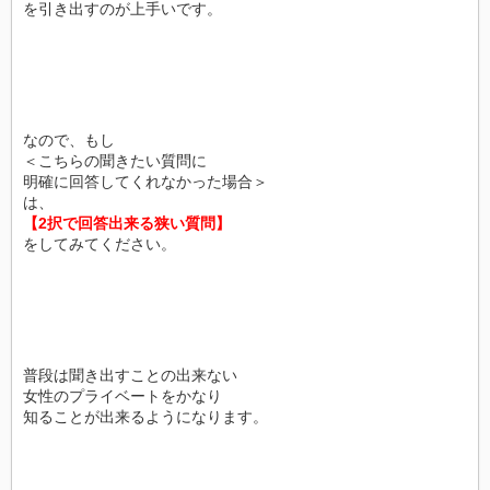
を引き出すのが上手いです。
なので、もし
＜こちらの聞きたい質問に
明確に回答してくれなかった場合＞
は、
【2択で回答出来る狭い質問】
をしてみてください。
普段は聞き出すことの出来ない
女性のプライベートをかなり
知ることが出来るようになります。