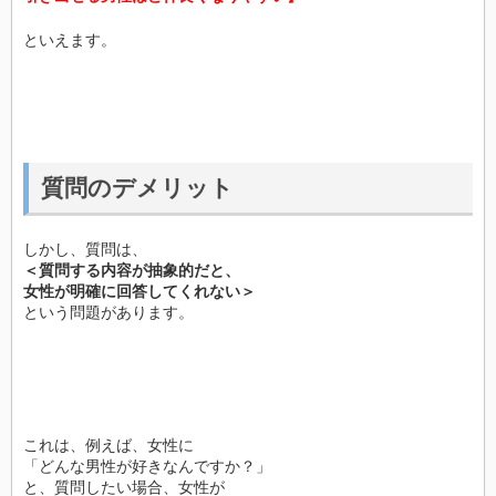
といえます。
質問のデメリット
しかし、質問は、
＜質問する内容が抽象的だと、
女性が明確に回答してくれない＞
という問題があります。
これは、例えば、女性に
「どんな男性が好きなんですか？」
と、質問したい場合、女性が