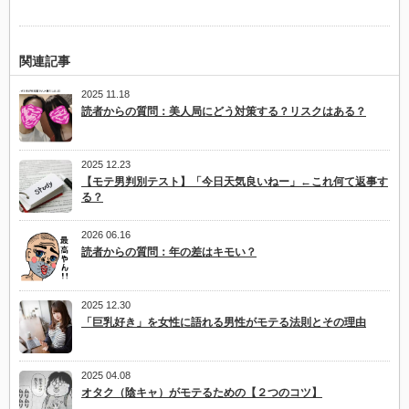
関連記事
2025 11.18
読者からの質問：美人局にどう対策する？リスクはある？
2025 12.23
【モテ男判別テスト】「今日天気良いねー」←これ何て返事す
る？
2026 06.16
読者からの質問：年の差はキモい？
2025 12.30
「巨乳好き」を女性に語れる男性がモテる法則とその理由
2025 04.08
オタク（陰キャ）がモテるための【２つのコツ】