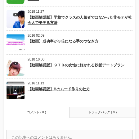
2018 11.27
【動画解説版】学校でクラスの人気者ではなかった非モテが社
会人でモテる方法
2016 02.09
【動画】成功率が３倍になる手のつなぎ方
2018 10.30
【動画解説版】９７％の女性に好かれる鉄板デートプラン
2016 11.13
【動画解説版】Hのムード作りの仕方
コメント ( 0 )
トラックバック ( 0 )
この記事へのコメントはありません。