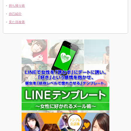
持ち帰り術
自己紹介
見た目改善