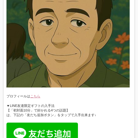
プロフィールは
こちら
▼LINE友達限定ギフトの入手法
【「初対面10分」で好かれる4つの話題】
は、下記の「友だち追加ボタン」をタップで入手出来ます↓