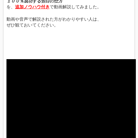
１００％成功する告白の仕方
を、
追加ノウハウ付き
で動画解説してみました。
動画や音声で解説された方がわかりやすい人は、
ぜひ観ておいてください。