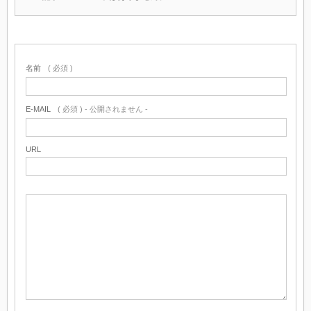
名前
( 必須 )
E-MAIL
( 必須 ) - 公開されません -
URL